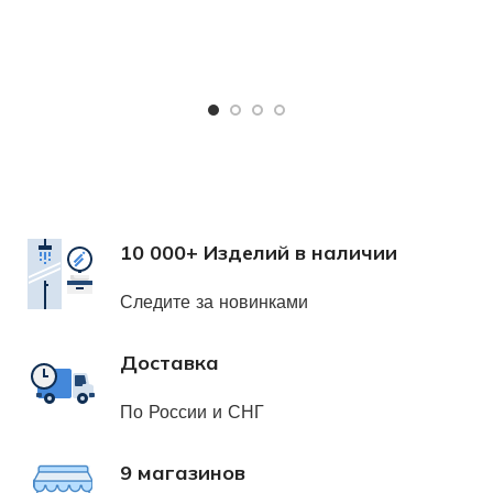
Ч
Х
н
10 000+ Изделий в наличии
Следите за новинками
Доставка
По России и СНГ
9 магазинов