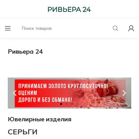
Ривьера 24
Ювелирные изделия
до 6100-
585 проба
СЕРЬГИ