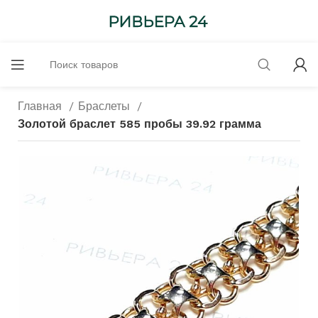
Главная
Браслеты
Золотой браслет 585 пробы 39.92 грамма