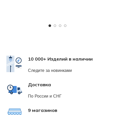
Ч
Х
н
10 000+ Изделий в наличии
Следите за новинками
Доставка
По России и СНГ
9 магазинов