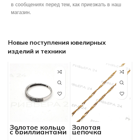
в сообщениях перед тем, как приезжать в наш
магазин.
Новые поступления ювелирных
изделий и техники
Золотое кольцо
Золотая
с бриллиантами
цепочка
585 пробы 1.10
сингапур 585