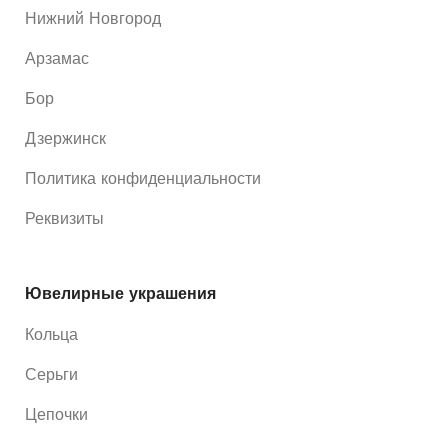
Нижний Новгород
Арзамас
Бор
Дзержинск
Политика конфиденциальности
Реквизиты
Ювелирные украшения
Кольца
Серьги
Цепочки