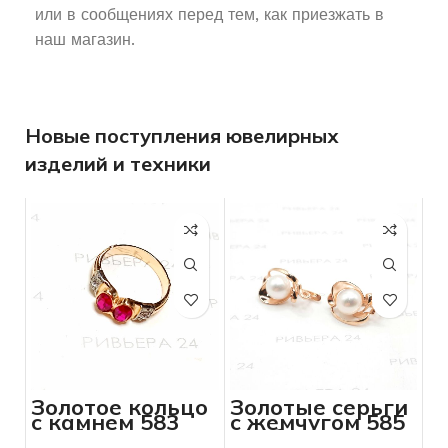
или в сообщениях перед тем, как приезжать в
наш магазин.
Новые поступления ювелирных
изделий и техники
Золотое кольцо
Золотые серьги
с камнем 583
с жемчугом 585
пробы 3.81
пробы 6,0 грамм