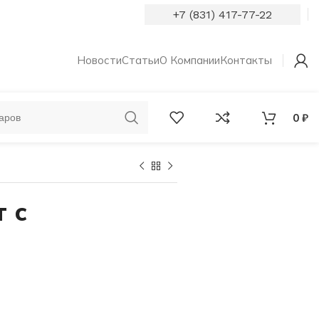
+7 (831) 417-77-22
Новости
Статьи
О Компании
Контакты
0
₽
ОБРУЧАЛЬНЫЕ
КОЛЬЦА С
КОЛЬЦА
БРИЛЛИАНТАМИ
 с