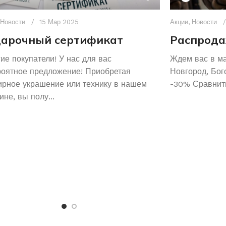
Новости
15 Мар 2025
Акции
,
Новости
арочный сертификат
Распрода
ие покупатели! У нас для вас
Ждем вас в м
роятное предложение! Приобретая
Новгород, Бог
рное украшение или технику в нашем
-30% Сравнить
ине, вы полу...