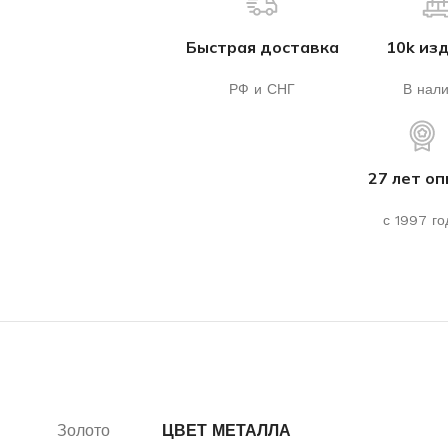
Быстрая доставка
10k из
РФ и СНГ
В нал
27 лет о
с 1997 го
Золото
ЦВЕТ МЕТАЛЛА