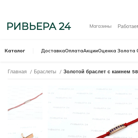
Магазины
Работа
Каталог
Доставка
Оплата
Акции
Оценка Золота 
Главная
Браслеты
Золотой браслет с камнем 58
МУЖСКИЕ КОЛЬ
СЕРЕБРЯНЫЕ К