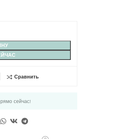
ИНУ
ЕЙЧАС
Сравнить
прямо сейчас!