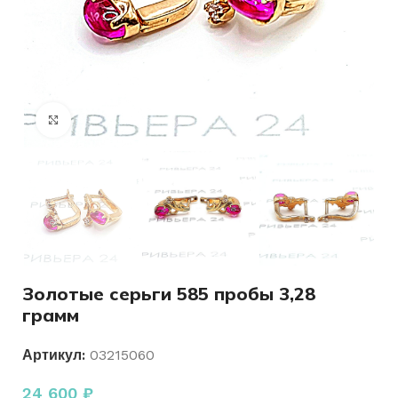
Нажмите, чтобы увеличить
Золотые серьги 585 пробы 3,28
грамм
Артикул:
03215060
24 600
₽