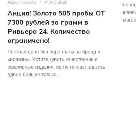
Акции
,
Новости
17 Апр 2026
неве
Акция! Золото 585 пробы ОТ
ювели
магаз
7300 рублей за грамм в
Ривьера 24. Количество
ограничено!
Честная цена без переплаты за бренд и
«новизну» Хотите купить качественные
ювелирные изделия, но не готовы платить
вдвое больше только...