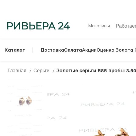
Магазины
Работа
Каталог
Доставка
Оплата
Акции
Оценка Золота 
Главная
Серьги
Золотые серьги 585 пробы 3.5
МУЖСКИЕ КОЛЬ
СЕРЕБРЯНЫЕ К