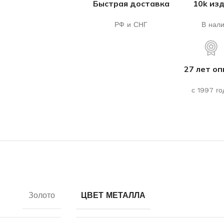
Быстрая доставка
10k из
РФ и СНГ
В нал
27 лет о
с 1997 го
Золото
ЦВЕТ МЕТАЛЛА