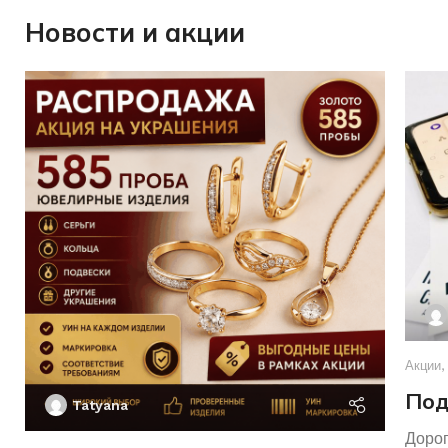
Новости и акции
Акции
,
Под
Tatyana
Дорог