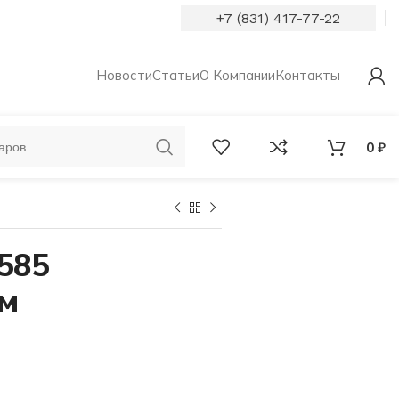
+7 (831) 417-77-22
Новости
Статьи
О Компании
Контакты
0
₽
ОБРУЧАЛЬНЫЕ
КОЛЬЦА С
КОЛЬЦА
БРИЛЛИАНТАМИ
585
мм