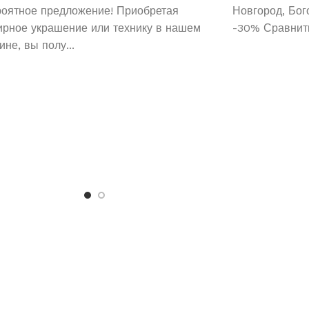
роятное предложение! Приобретая
Новгород, Бог
рное украшение или технику в нашем
-30% Сравнить
ине, вы полу...