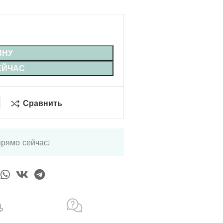
ИНУ
ЕЙЧАС
Сравнить
прямо сейчас!