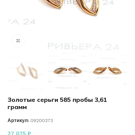
Нажмите, чтобы увеличить
Золотые серьги 585 пробы 3,61
грамм
Артикул:
09200373
27 075
₽