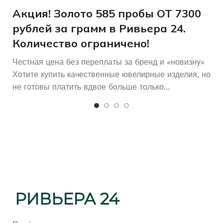
Б/У
СОСТОЯНИЕ
и
Акция! Золото 585 пробы ОТ 7300
рублей за грамм в Ривьера 24.
Количество ограничено!
Честная цена без переплаты за бренд и «новизну»
Хотите купить качественные ювелирные изделия, но
не готовы платить вдвое больше только...