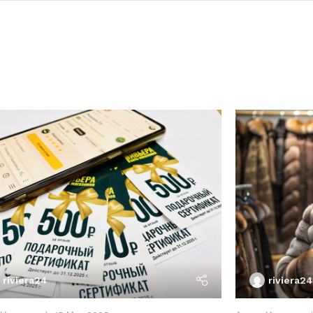
riviera24
riviera24