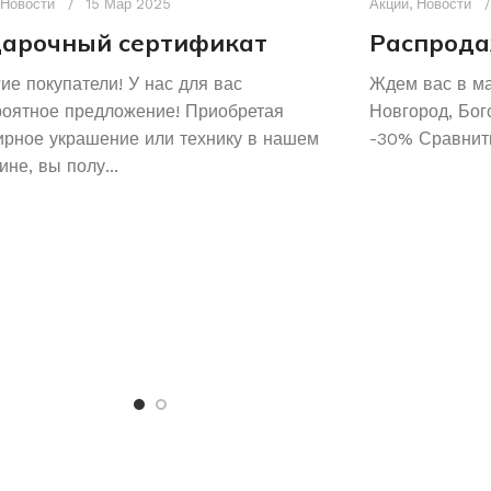
Новости
15 Мар 2025
Акции
,
Новости
арочный сертификат
Распрода
ие покупатели! У нас для вас
Ждем вас в м
роятное предложение! Приобретая
Новгород, Бог
рное украшение или технику в нашем
-30% Сравнить
ине, вы полу...