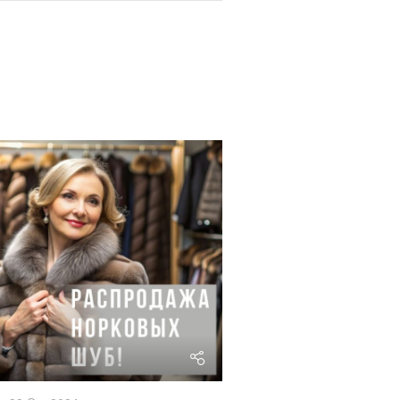
riviera24