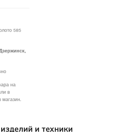
лото 585
Дзержинск,
вно
вара на
ли в
 магазин.
изделий и техники