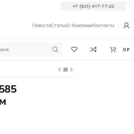
+7 (831) 417-77-22
Новости
Статьи
О Компании
Контакты
0
₽
ОБРУЧАЛЬНЫЕ
КОЛЬЦА С
КОЛЬЦА
БРИЛЛИАНТАМИ
585
мм