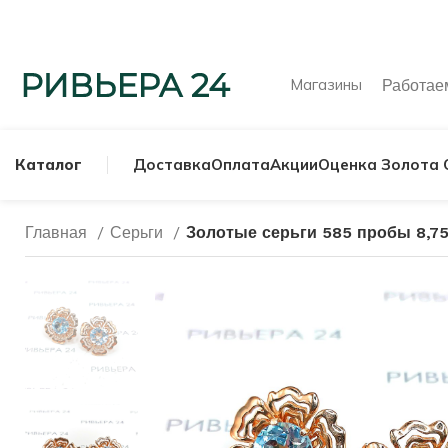
Магазины
Работа
Каталог
Доставка
Оплата
Акции
Оценка Золота 
Главная
Серьги
Золотые серьги 585 пробы 8,7
МУЖСКИЕ КОЛЬ
СЕРЕБРЯНЫЕ К