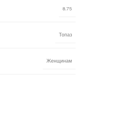
8.75
Топаз
Женщинам