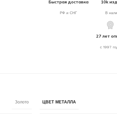
Быстрая доставка
10k из
РФ и СНГ
В нал
27 лет о
с 1997 го
Золото
ЦВЕТ МЕТАЛЛА