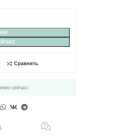
ИНУ
ЕЙЧАС
Сравнить
рямо сейчас!