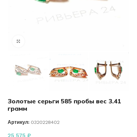
Нажмите, чтобы увеличить
Золотые серьги 585 пробы вес 3.41
грамм
Артикул:
0320228402
25 575
₽