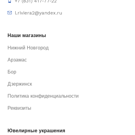
+7 (831) 417-77-22
l.riviera2@yandex.ru
Наши магазины
Нижний Новгород
Арзамас
Бор
Дзержинск
Политика конфиденциальности
Реквизиты
Ювелирные украшения