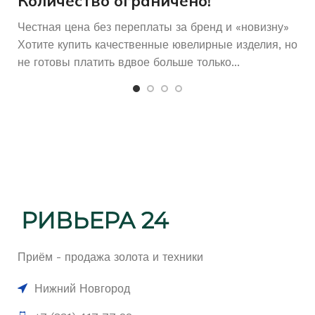
Количество ограничено!
Честная цена без переплаты за бренд и «новизну»
Хотите купить качественные ювелирные изделия, но
не готовы платить вдвое больше только...
Приём - продажа золота и техники
Нижний Новгород