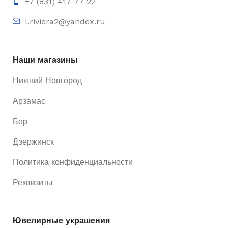
+7 (831) 417-77-22
l.riviera2@yandex.ru
Наши магазины
Нижний Новгород
Арзамас
Бор
Дзержинск
Политика конфиденциальности
Реквизиты
Ювелирные украшения