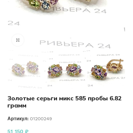
Нажмите, чтобы увеличить
Золотые серьги микс 585 пробы 6.82
грамм
Артикул:
01200249
51 150
₽