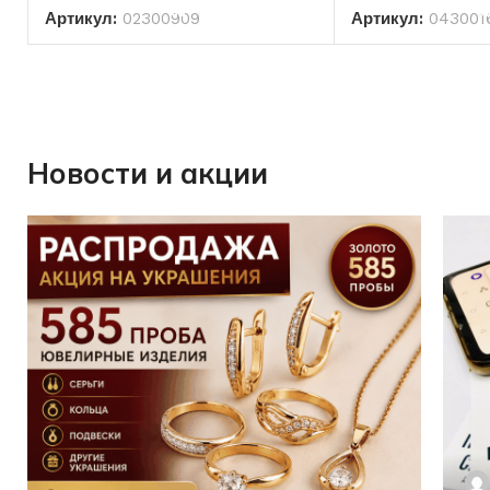
Артикул:
02300909
Артикул:
043001
Новости и акции