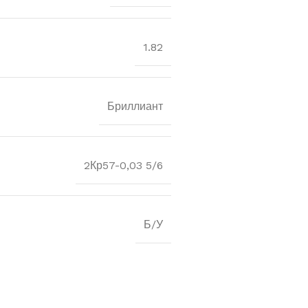
1.82
Бриллиант
2Кр57-0,03 5/6
Б/У