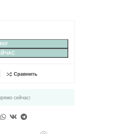
ИНУ
ЕЙЧАС
Сравнить
прямо сейчас!