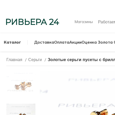
Магазины
Работа
Каталог
Доставка
Оплата
Акции
Оценка Золота 
Главная
Серьги
Золотые серьги пусеты с брил
МУЖСКИЕ КОЛЬ
СЕРЕБРЯНЫЕ К