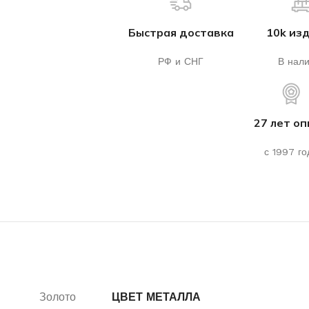
Быстрая доставка
10k из
РФ и СНГ
В нал
27 лет о
с 1997 го
Золото
ЦВЕТ МЕТАЛЛА