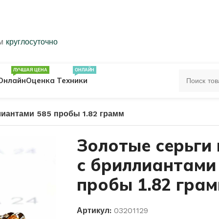
ем
круглосуточно
ЛУЧШАЯ ЦЕНА
ОНЛАЙН
Онлайн
Оценка Техники
лиантами 585 пробы 1.82 грамм
ЦА
ПЕЧАТКИ
КОЛЬЦА 583 ПРОБЫ
Золотые серьги
с бриллиантами
ОЛЬЦА
пробы 1.82 гра
Артикул:
03201129