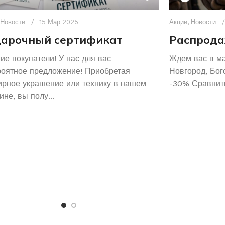
Новости
15 Мар 2025
Акции
,
Новости
арочный сертификат
Распрода
ие покупатели! У нас для вас
Ждем вас в м
роятное предложение! Приобретая
Новгород, Бог
рное украшение или технику в нашем
-30% Сравнить
ине, вы полу...