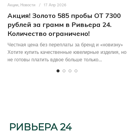
п
Акции
,
Новости
17 Апр 2026
и
Акция! Золото 585 пробы ОТ 7300
рублей за грамм в Ривьера 24.
Количество ограничено!
Честная цена без переплаты за бренд и «новизну»
Хотите купить качественные ювелирные изделия, но
не готовы платить вдвое больше только...