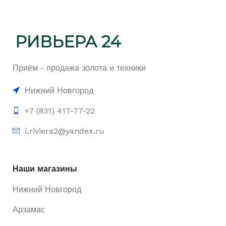
Приём - продажа золота и техники
Нижний Новгород
+7 (831) 417-77-22
l.riviera2@yandex.ru
Наши магазины
Нижний Новгород
Арзамас