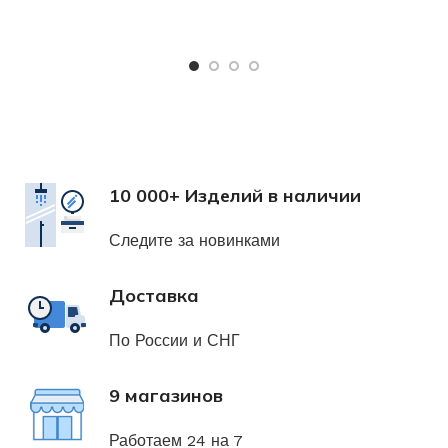
Х
н
10 000+ Изделий в наличии
Следите за новинками
Доставка
По России и СНГ
9 магазинов
Работаем 24 на 7