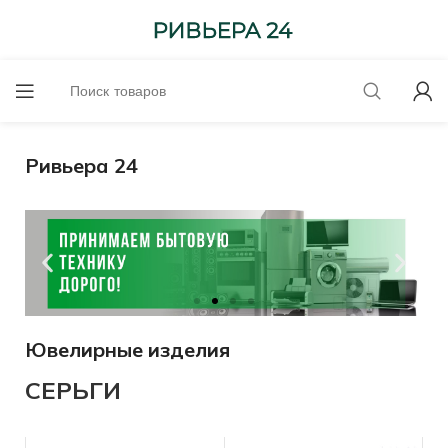
Ривьера 24
Ювелирные изделия
Оценим онлайн!
СЕРЬГИ