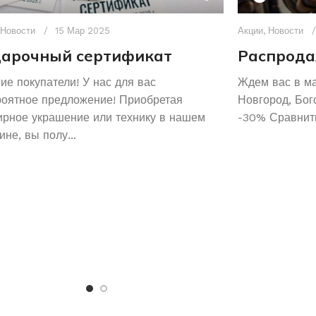
Новости
15 Мар 2025
Акции
,
Новости
арочный сертификат
Распрода
ие покупатели! У нас для вас
Ждем вас в м
роятное предложение! Приобретая
Новгород, Бог
рное украшение или технику в нашем
-30% Сравнить
ине, вы полу...