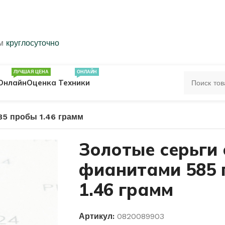
ем
круглосуточно
ЛУЧШАЯ ЦЕНА
ОНЛАЙН
Онлайн
Оценка Техники
85 пробы 1.46 грамм
ЦА
ПЕЧАТКИ
КОЛЬЦА 583 ПРОБЫ
Золотые серьги 
фианитами 585
ОЛЬЦА
1.46 грамм
Артикул:
0820089903