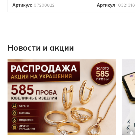
Артикул:
07200822
Артикул:
032131
Новости и акции