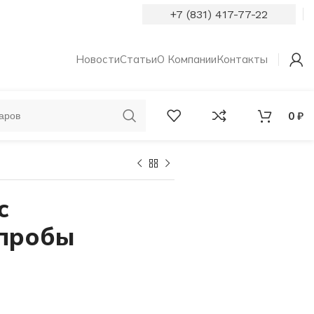
+7 (831) 417-77-22
Новости
Статьи
О Компании
Контакты
0
₽
ОБРУЧАЛЬНЫЕ
КОЛЬЦА С
КОЛЬЦА
БРИЛЛИАНТАМИ
с
 пробы