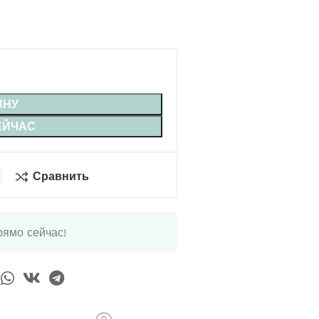
ИНУ
ЕЙЧАС
Сравнить
рямо сейчас!