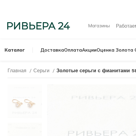
Магазины
Работа
Каталог
Доставка
Оплата
Акции
Оценка Золота 
Главная
Серьги
Золотые серьги с фианитами 5
МУЖСКИЕ КОЛЬ
СЕРЕБРЯНЫЕ К