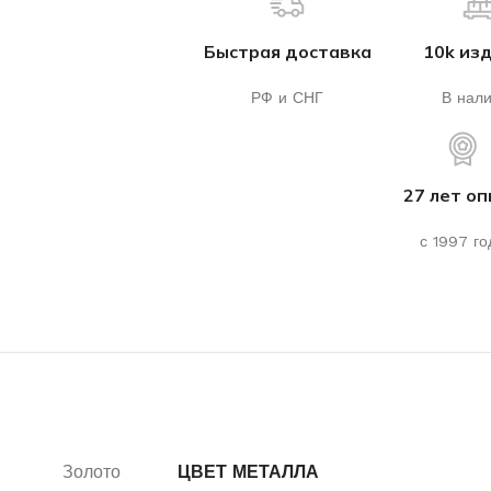
Быстрая доставка
10k из
РФ и СНГ
В нал
27 лет о
с 1997 го
Золото
ЦВЕТ МЕТАЛЛА