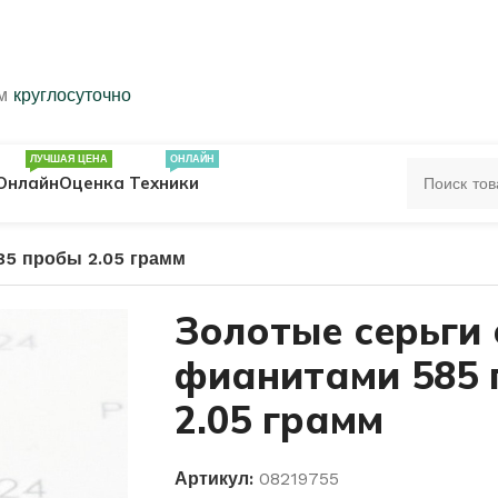
ем
круглосуточно
ЛУЧШАЯ ЦЕНА
ОНЛАЙН
Онлайн
Оценка Техники
85 пробы 2.05 грамм
ЦА
ПЕЧАТКИ
КОЛЬЦА 583 ПРОБЫ
Золотые серьги 
фианитами 585
ОЛЬЦА
2.05 грамм
Артикул:
08219755