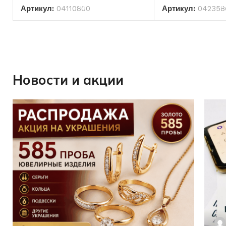
Артикул:
04110800
Артикул:
042358
Новости и акции