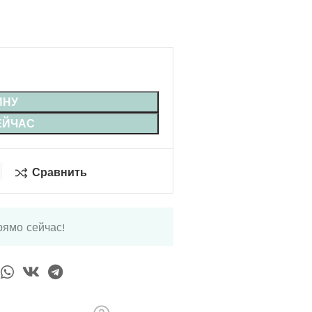
ИНУ
ЕЙЧАС
Сравнить
рямо сейчас!