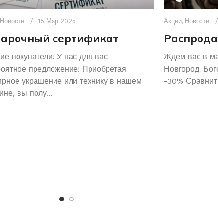
Новости
15 Мар 2025
Акции
,
Новости
арочный сертификат
Распрода
ие покупатели! У нас для вас
Ждем вас в м
роятное предложение! Приобретая
Новгород, Бог
рное украшение или технику в нашем
-30% Сравнить
ине, вы полу...