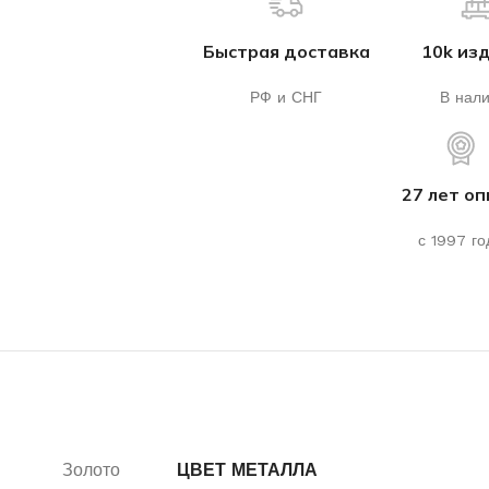
Быстрая доставка
10k из
РФ и СНГ
В нал
27 лет о
с 1997 го
Золото
ЦВЕТ МЕТАЛЛА