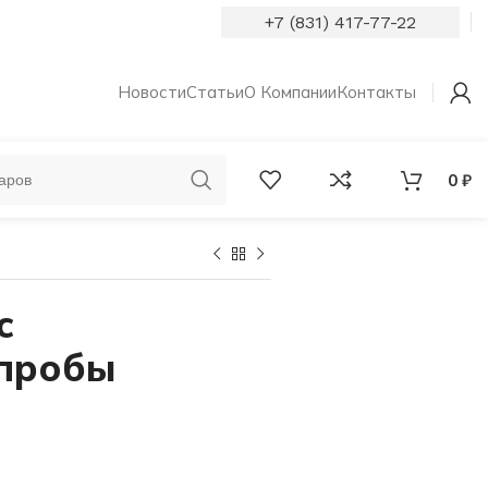
+7 (831) 417-77-22
Новости
Статьи
О Компании
Контакты
0
₽
ОБРУЧАЛЬНЫЕ
КОЛЬЦА С
КОЛЬЦА
БРИЛЛИАНТАМИ
с
 пробы