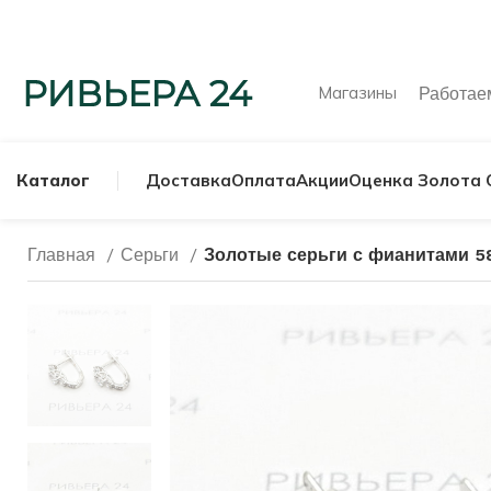
Магазины
Работа
Каталог
Доставка
Оплата
Акции
Оценка Золота 
Главная
Серьги
Золотые серьги с фианитами 5
МУЖСКИЕ КОЛЬ
СЕРЕБРЯНЫЕ К