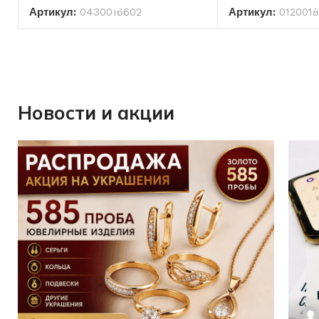
Артикул:
0430016602
Артикул:
012001
Новости и акции