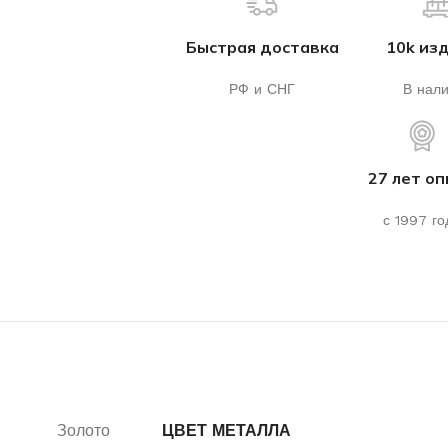
Быстрая доставка
10k из
РФ и СНГ
В нал
27 лет о
с 1997 го
Золото
ЦВЕТ МЕТАЛЛА