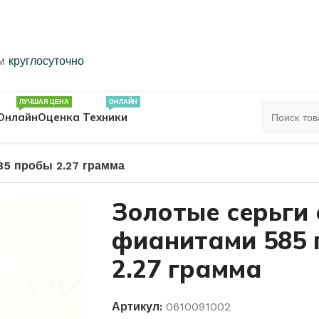
ем
круглосуточно
ЛУЧШАЯ ЦЕНА
ОНЛАЙН
Онлайн
Оценка Техники
85 пробы 2.27 грамма
ЦА
ПЕЧАТКИ
КОЛЬЦА 583 ПРОБЫ
Золотые серьги 
фианитами 585
ОЛЬЦА
2.27 грамма
Артикул:
0610091002