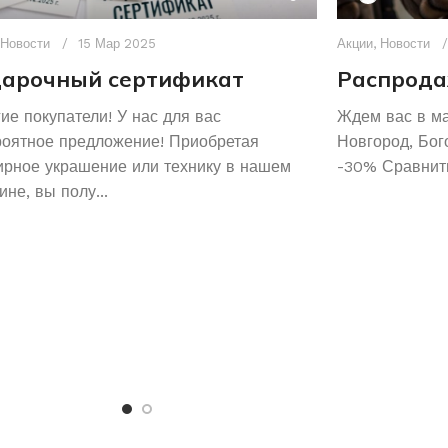
Новости
15 Мар 2025
Акции
,
Новости
арочный сертификат
Распрода
ие покупатели! У нас для вас
Ждем вас в м
роятное предложение! Приобретая
Новгород, Бог
рное украшение или технику в нашем
-30% Сравнить
ине, вы полу...