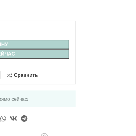
ИНУ
ЕЙЧАС
Сравнить
рямо сейчас!