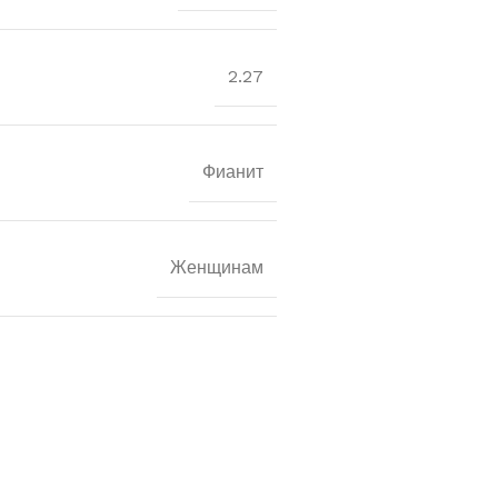
2.27
Фианит
Женщинам