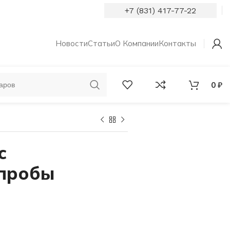
+7 (831) 417-77-22
Новости
Статьи
О Компании
Контакты
0
₽
ОБРУЧАЛЬНЫЕ
КОЛЬЦА С
КОЛЬЦА
БРИЛЛИАНТАМИ
с
 пробы