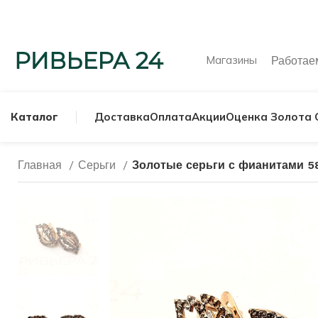
Магазины
Работа
Каталог
Доставка
Оплата
Акции
Оценка Золота 
Главная
Серьги
Золотые серьги с фианитами 5
МУЖСКИЕ КОЛЬ
СЕРЕБРЯНЫЕ К