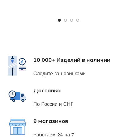
Х
н
10 000+ Изделий в наличии
Следите за новинками
Доставка
По России и СНГ
9 магазинов
Работаем 24 на 7