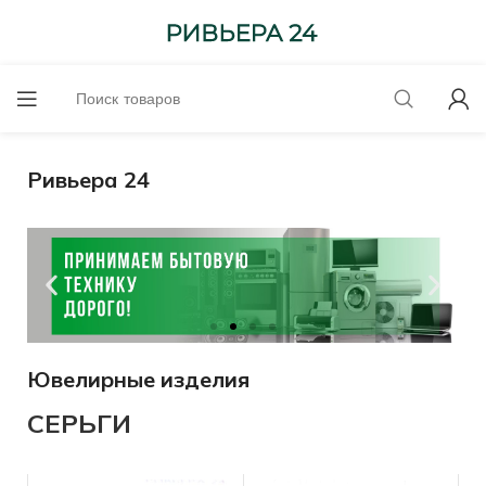
Ривьера 24
Ювелирные изделия
Оценим онлайн!
СЕРЬГИ