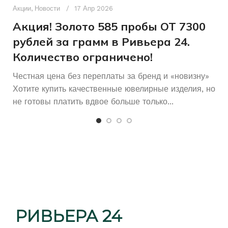
п
Акции
,
Новости
17 Апр 2026
и
Акция! Золото 585 пробы ОТ 7300
Б/У
СОСТОЯНИЕ
рублей за грамм в Ривьера 24.
Количество ограничено!
Честная цена без переплаты за бренд и «новизну»
Хотите купить качественные ювелирные изделия, но
не готовы платить вдвое больше только...