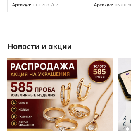
Артикул:
01102081/02
Артикул:
062005
Новости и акции