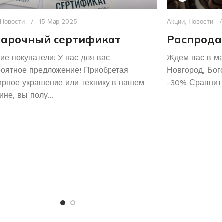
Новости
15 Мар 2025
Акции
,
Новости
арочный сертификат
Распрода
ие покупатели! У нас для вас
Ждем вас в м
роятное предложение! Приобретая
Новгород, Бог
рное украшение или технику в нашем
-30% Сравнить
ине, вы полу...