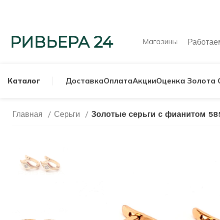
Магазины
Работа
Каталог
Доставка
Оплата
Акции
Оценка Золота 
Главная
Серьги
Золотые серьги с фианитом 58
МУЖСКИЕ КОЛЬ
СЕРЕБРЯНЫЕ К