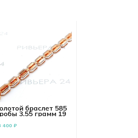
олотой браслет 585
робы 3.55 грамм 19
-р
8 400
₽
В КОРЗИНУ