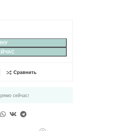
ИНУ
ЕЙЧАС
Сравнить
прямо сейчас!