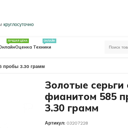
ем
круглосуточно
ЛУЧШАЯ ЦЕНА
ОНЛАЙН
Онлайн
Оценка Техники
5 пробы 3.30 грамм
ЦА
ПЕЧАТКИ
КОЛЬЦА 583 ПРОБЫ
Золотые серьги 
фианитом 585 
ОЛЬЦА
3.30 грамм
Артикул:
03207228