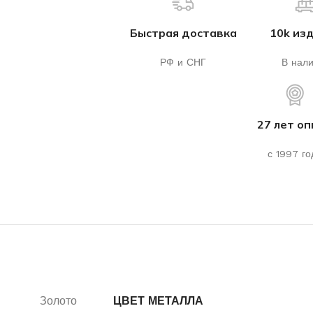
Быстрая доставка
10k из
РФ и СНГ
В нал
27 лет о
с 1997 го
Золото
ЦВЕТ МЕТАЛЛА