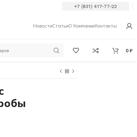
+7 (831) 417-77-22
Новости
Статьи
О Компании
Контакты
0
₽
ОБРУЧАЛЬНЫЕ
КОЛЬЦА С
КОЛЬЦА
БРИЛЛИАНТАМИ
с
пробы