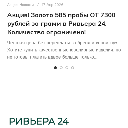
п
Акции
,
Новости
17 Апр 2026
и
Акция! Золото 585 пробы ОТ 7300
рублей за грамм в Ривьера 24.
Количество ограничено!
Честная цена без переплаты за бренд и «новизну»
Хотите купить качественные ювелирные изделия, но
не готовы платить вдвое больше только...