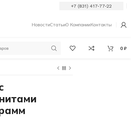
+7 (831) 417-77-22
Новости
Статьи
О Компании
Контакты
0
₽
ОБРУЧАЛЬНЫЕ
КОЛЬЦА С
КОЛЬЦА
БРИЛЛИАНТАМИ
с
анитами
грамм