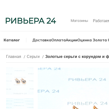
Магазины
Работа
Каталог
Доставка
Оплата
Акции
Оценка Золота 
Главная
Серьги
Золотые серьги с корундом и ф
МУЖСКИЕ КОЛЬ
СЕРЕБРЯНЫЕ К