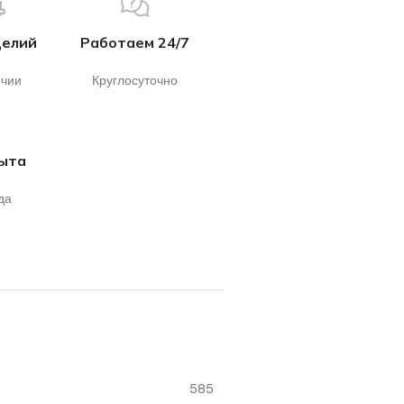
делий
Работаем 24/7
ичии
Круглосуточно
пыта
да
585