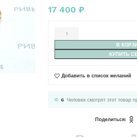
17 400
₽
В КОРЗ
КУПИТЬ С
Добавить в список желаний
6
Человек смотрят этот товар п
Поделиться: