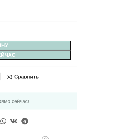
ИНУ
ЕЙЧАС
Сравнить
рямо сейчас!