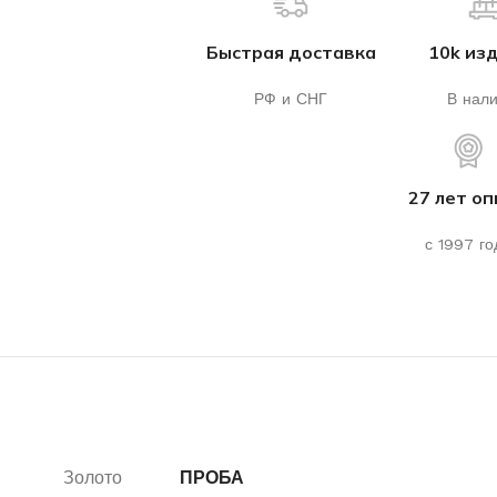
Быстрая доставка
10k из
РФ и СНГ
В нал
27 лет о
с 1997 го
Золото
ПРОБА