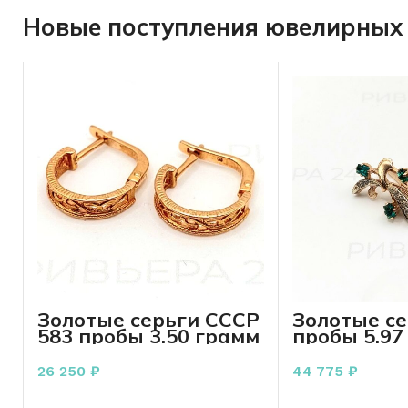
Новые поступления ювелирных 
Золотые серьги СССР
Золотые се
583 пробы 3.50 грамм
пробы 5.97
26 250
₽
44 775
₽
В КОРЗИНУ
В КО