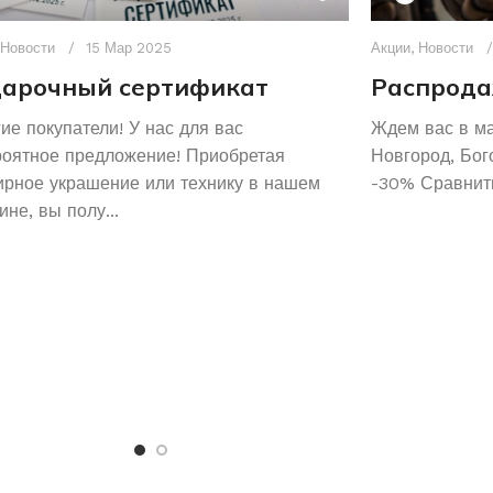
Новости
15 Мар 2025
Акции
,
Новости
арочный сертификат
Распрода
ие покупатели! У нас для вас
Ждем вас в м
роятное предложение! Приобретая
Новгород, Бог
рное украшение или технику в нашем
-30% Сравнить
ине, вы полу...