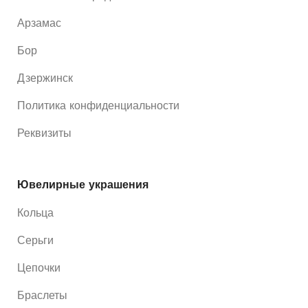
Арзамас
Бор
Дзержинск
Политика конфиденциальности
Реквизиты
Ювелирные украшения
Кольца
Серьги
Цепочки
Браслеты