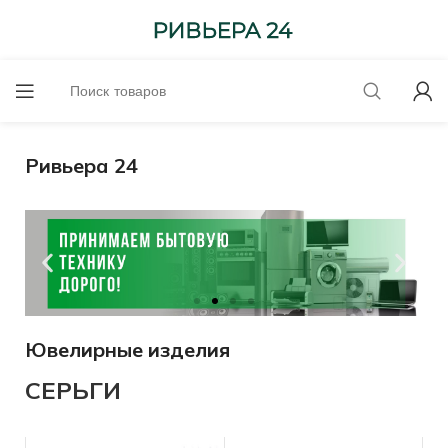
Ривьера 24
Ювелирные изделия
Оценим онлайн!
СЕРЬГИ