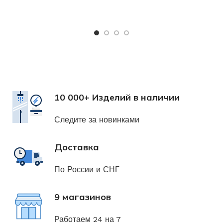
Х
н
10 000+ Изделий в наличии
Следите за новинками
Доставка
По России и СНГ
9 магазинов
Работаем 24 на 7