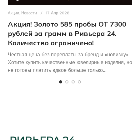
Д
п
Акции
,
Новости
17 Апр 2026
Без вставок
ВСТАВКА
и
Акция! Золото 585 пробы ОТ 7300
рублей за грамм в Ривьера 24.
Количество ограничено!
Честная цена без переплаты за бренд и «новизну»
Хотите купить качественные ювелирные изделия, но
не готовы платить вдвое больше только...