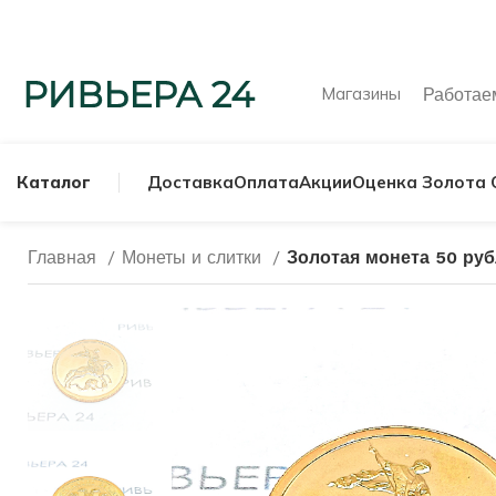
Магазины
Работа
Каталог
Доставка
Оплата
Акции
Оценка Золота 
Главная
Монеты и слитки
Золотая монета 50 руб
МУЖСКИЕ КОЛЬ
СЕРЕБРЯНЫЕ К