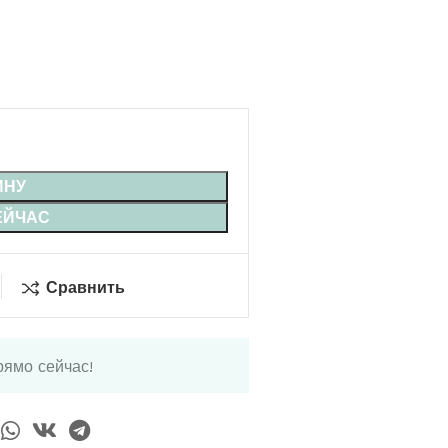
ИНУ
ЕЙЧАС
Сравнить
рямо сейчас!