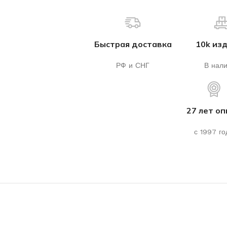
Быстрая доставка
10k из
РФ и СНГ
В нал
27 лет о
с 1997 го