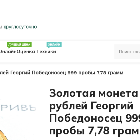
ем
круглосуточно
ЛУЧШАЯ ЦЕНА
ОНЛАЙН
Онлайн
Оценка Техники
лей Георгий Победоносец 999 пробы 7,78 грамм
ЦА
ПЕЧАТКИ
КОЛЬЦА 583 ПРОБЫ
Золотая монета
рублей Георгий
ОЛЬЦА
Победоносец 99
пробы 7,78 гра