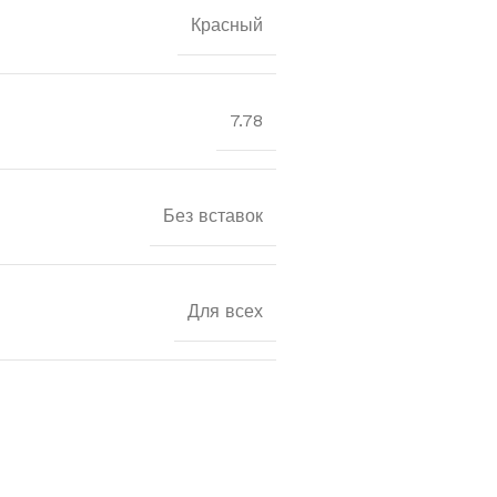
Красный
7.78
Без вставок
Для всех