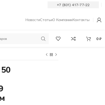
+7 (831) 417-77-22
Новости
Статьи
О Компании
Контакты
0
₽
ОБРУЧАЛЬНЫЕ
КОЛЬЦА С
КОЛЬЦА
БРИЛЛИАНТАМИ
 50
9
мм