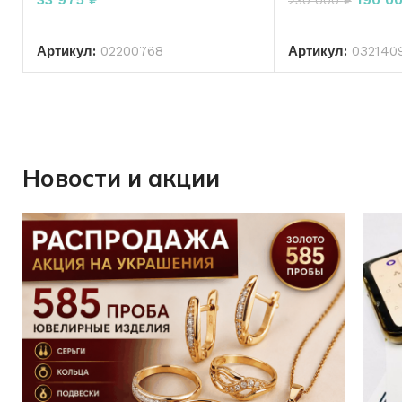
В КОРЗИНУ
В КО
Артикул:
02200768
Артикул:
032140
Новости и акции