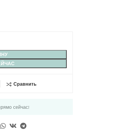
ИНУ
ЕЙЧАС
Сравнить
прямо сейчас!