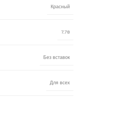
Красный
7.78
Без вставок
Для всех