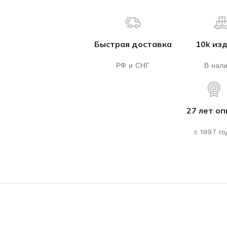
Быстрая доставка
10k из
РФ и СНГ
В нал
27 лет о
с 1997 го