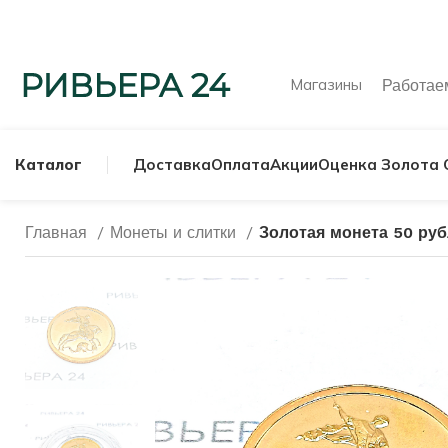
Магазины
Работа
Каталог
Доставка
Оплата
Акции
Оценка Золота 
Главная
Монеты и слитки
Золотая монета 50 руб
МУЖСКИЕ КОЛЬ
СЕРЕБРЯНЫЕ К