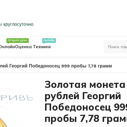
ем
круглосуточно
ЛУЧШАЯ ЦЕНА
ОНЛАЙН
Онлайн
Оценка Техники
лей Георгий Победоносец 999 пробы 7,78 грамм
ЦА
ПЕЧАТКИ
КОЛЬЦА 583 ПРОБЫ
Золотая монета
рублей Георгий
ОЛЬЦА
Победоносец 99
пробы 7,78 гра