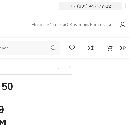
+7 (831) 417-77-22
Новости
Статьи
О Компании
Контакты
0
₽
ОБРУЧАЛЬНЫЕ
КОЛЬЦА С
КОЛЬЦА
БРИЛЛИАНТАМИ
 50
9
мм