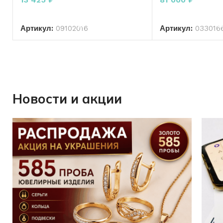
В КОРЗИНУ
В КО
Артикул:
09102016
Артикул:
033016
Новости и акции