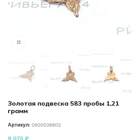
Нажмите, чтобы увеличить
Золотая подвеска 583 пробы 1,21
грамм
Артикул:
0920026802
9 075
₽