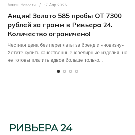
п
Акции
,
Новости
17 Апр 2026
и
Акция! Золото 585 пробы ОТ 7300
рублей за грамм в Ривьера 24.
Количество ограничено!
Честная цена без переплаты за бренд и «новизну»
Хотите купить качественные ювелирные изделия, но
не готовы платить вдвое больше только...