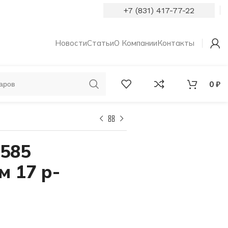
+7 (831) 417-77-22
Новости
Статьи
О Компании
Контакты
0
₽
ОБРУЧАЛЬНЫЕ
КОЛЬЦА С
КОЛЬЦА
БРИЛЛИАНТАМИ
 585
м 17 р-