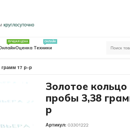
ем
круглосуточно
ЛУЧШАЯ ЦЕНА
ОНЛАЙН
Онлайн
Оценка Техники
 грамм 17 р-р
ЦА
ПЕЧАТКИ
КОЛЬЦА 583 ПРОБЫ
Золотое кольцо
пробы 3,38 грам
ОЛЬЦА
р
Артикул:
03301222