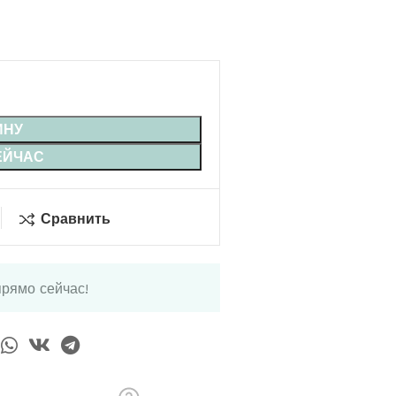
ИНУ
ЕЙЧАС
Сравнить
прямо сейчас!