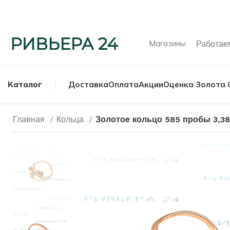
Магазины
Работа
Каталог
Доставка
Оплата
Акции
Оценка Золота 
Главная
Кольца
Золотое кольцо 585 пробы 3,38
МУЖСКИЕ КОЛЬ
СЕРЕБРЯНЫЕ К