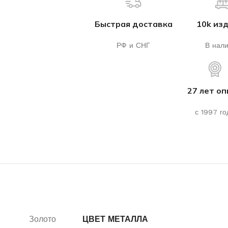
Быстрая доставка
10k из
РФ и СНГ
В нал
27 лет о
с 1997 го
Золото
ЦВЕТ МЕТАЛЛА