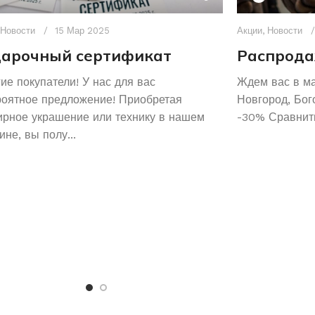
Новости
15 Мар 2025
Акции
,
Новости
арочный сертификат
Распрода
ие покупатели! У нас для вас
Ждем вас в м
роятное предложение! Приобретая
Новгород, Бог
рное украшение или технику в нашем
-30% Сравнить
ине, вы полу...