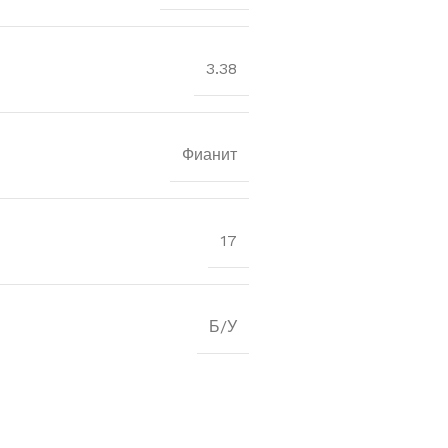
3.38
Фианит
17
Б/У