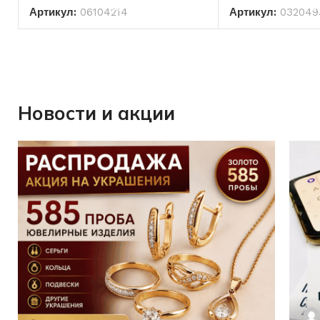
Артикул:
06104214
Артикул:
032049
Новости и акции