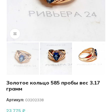
Нажмите, чтобы увеличить
Золотое кольцо 585 пробы вес 3.17
грамм
Артикул:
03202338
23 775
₽