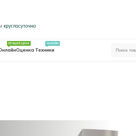
ем
круглосуточно
ЛУЧШАЯ ЦЕНА
ОНЛАЙН
Онлайн
Оценка Техники
ЦА
ПЕЧАТКИ
КОЛЬЦА 583 ПРОБЫ
ОЛЬЦА