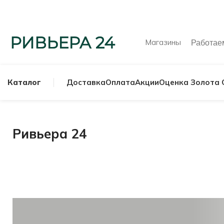
Магазины
Работа
Каталог
Доставка
Оплата
Акции
Оценка Золота 
Ривьера 24
МУЖСКИЕ КОЛЬ
СЕРЕБРЯНЫЕ К