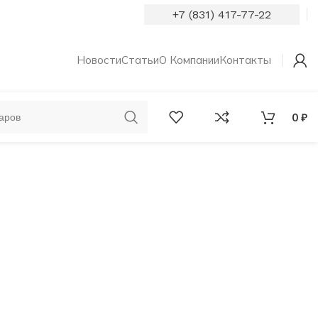
+7 (831) 417-77-22
Новости
Статьи
О Компании
Контакты
0
₽
ОБРУЧАЛЬНЫЕ
КОЛЬЦА С
КОЛЬЦА
БРИЛЛИАНТАМИ