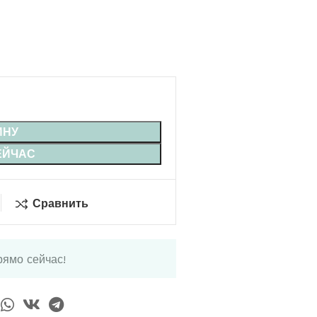
ИНУ
ЕЙЧАС
Сравнить
рямо сейчас!