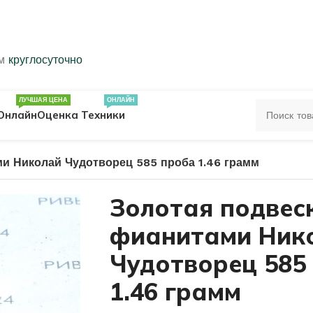
ем
круглосуточно
ЛУЧШАЯ ЦЕНА
ОНЛАЙН
Онлайн
Оценка Техники
ми Николай Чудотворец 585 проба 1.46 грамм
ЦА
ПЕЧАТКИ
КОЛЬЦА 583 ПРОБЫ
Золотая подвес
фианитами Ник
ОЛЬЦА
Чудотворец 585
1.46 грамм