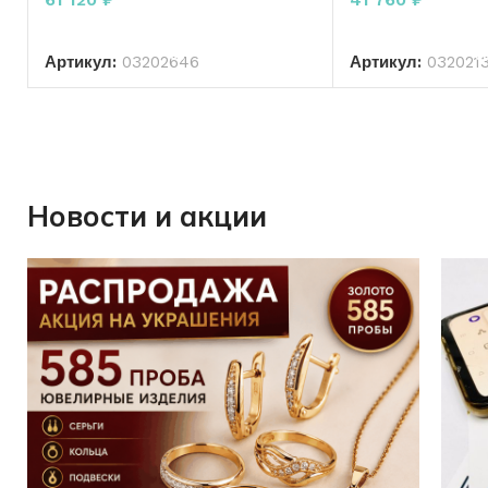
В КОРЗИНУ
В КО
Артикул:
03202646
Артикул:
032021
Новости и акции