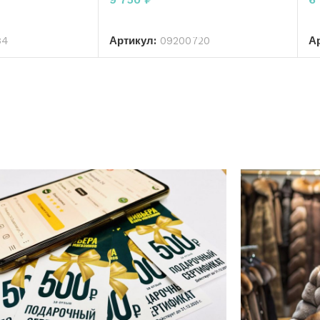
РЗИНУ
В КОРЗИНУ
34
Артикул:
09200720
А