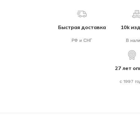
Быстрая доставка
10k из
РФ и СНГ
В нал
27 лет о
с 1997 го