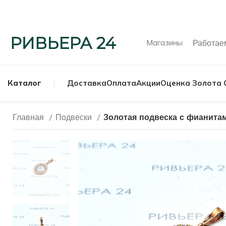
Магазины
Работа
Каталог
Доставка
Оплата
Акции
Оценка Золота 
Главная
Подвески
Золотая подвеска с фианита
МУЖСКИЕ КОЛЬ
СЕРЕБРЯНЫЕ К