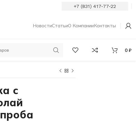
+7 (831) 417-77-22
Новости
Статьи
О Компании
Контакты
0
₽
ОБРУЧАЛЬНЫЕ
КОЛЬЦА С
КОЛЬЦА
БРИЛЛИАНТАМИ
ка с
олай
 проба