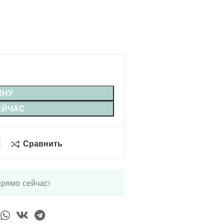
ИНУ
ЕЙЧАС
Сравнить
прямо сейчас!