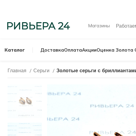
Магазины
Работа
Каталог
Доставка
Оплата
Акции
Оценка Золота 
Главная
Серьги
Золотые серьги с бриллиантами
МУЖСКИЕ КОЛЬ
СЕРЕБРЯНЫЕ К