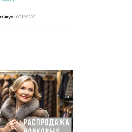
В КОРЗИНУ
ртикул:
03102223