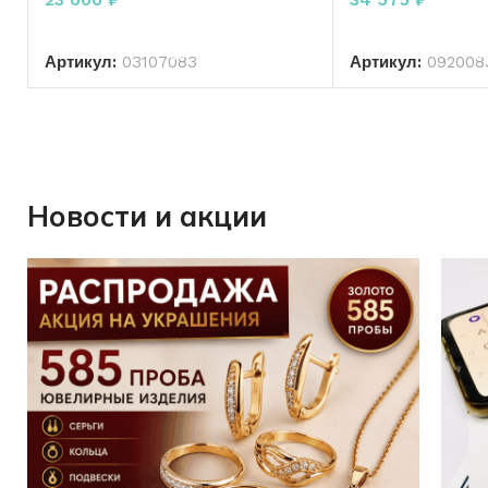
В КОРЗИНУ
В КО
Артикул:
03107083
Артикул:
092008
Новости и акции