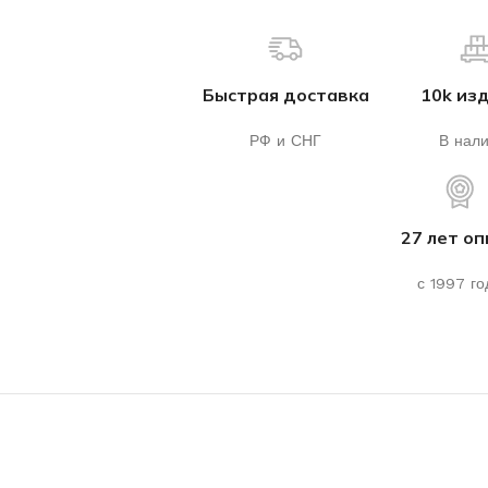
Быстрая доставка
10k из
РФ и СНГ
В нал
27 лет о
с 1997 го