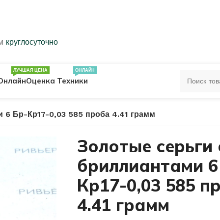
ем
круглосуточно
ЛУЧШАЯ ЦЕНА
ОНЛАЙН
Онлайн
Оценка Техники
 6 Бр-Кр17-0,03 585 проба 4.41 грамм
ЦА
ПЕЧАТКИ
КОЛЬЦА 583 ПРОБЫ
Золотые серьги 
бриллиантами 6
ОЛЬЦА
Кр17-0,03 585 п
4.41 грамм