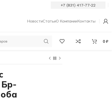
+7 (831) 417-77-22
Новости
Статьи
О Компании
Контакты
0
₽
ОБРУЧАЛЬНЫЕ
КОЛЬЦА С
КОЛЬЦА
БРИЛЛИАНТАМИ
с
 Бр-
роба