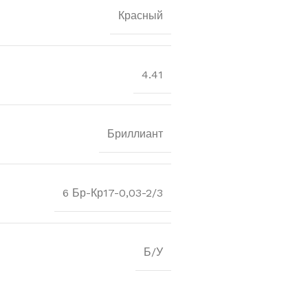
Красный
4.41
Бриллиант
6 Бр-Кр17-0,03-2/3
Б/У