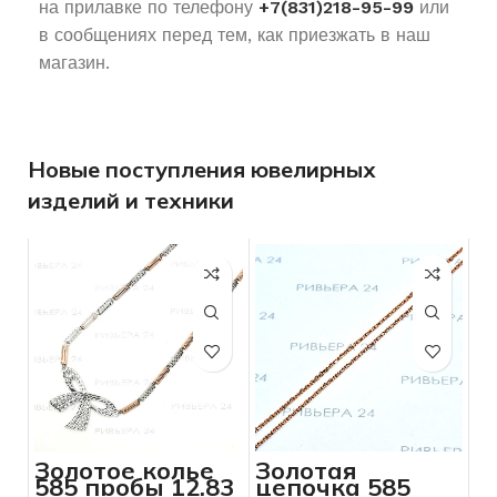
на прилавке по телефону
+7(831)218-95-99
или
в сообщениях перед тем, как приезжать в наш
магазин.
Новые поступления ювелирных
изделий и техники
Золотое колье
Золотая
585 пробы 12,83
цепочка 585