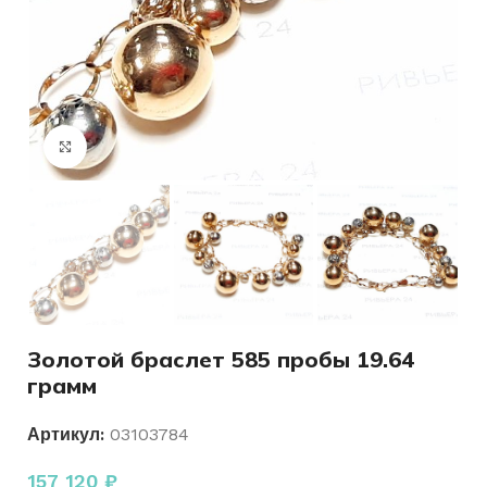
Нажмите, чтобы увеличить
Золотой браслет 585 пробы 19.64
грамм
Артикул:
03103784
157 120
₽