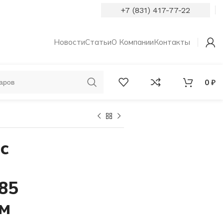
+7 (831) 417-77-22
Новости
Статьи
О Компании
Контакты
0
₽
ОБРУЧАЛЬНЫЕ
КОЛЬЦА С
КОЛЬЦА
БРИЛЛИАНТАМИ
с
85
мм