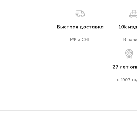
Быстрая доставка
10k из
РФ и СНГ
В нал
27 лет о
с 1997 го