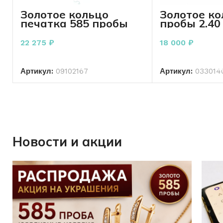
Золотое кольцо
Золотое ко
печатка 585 пробы
пробы 2.40
2,97 грамм 19,5 р-р
22 275
₽
18 000
₽
В КОРЗИНУ
В КО
Артикул:
09102167
Артикул:
033014
Новости и акции