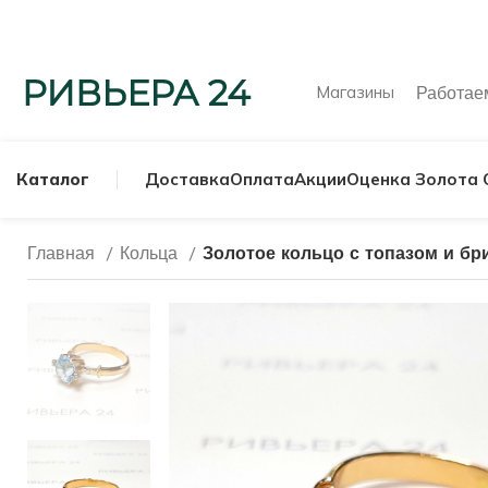
Магазины
Работа
Каталог
Доставка
Оплата
Акции
Оценка Золота 
Главная
Кольца
Золотое кольцо с топазом и бр
МУЖСКИЕ КОЛЬ
СЕРЕБРЯНЫЕ К