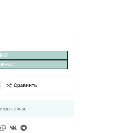
ИНУ
ЕЙЧАС
Сравнить
рямо сейчас!