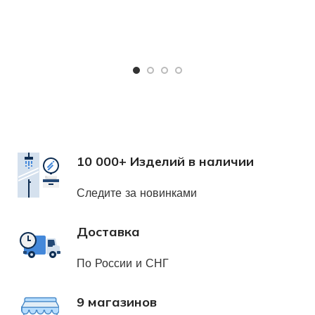
Ч
Х
н
10 000+ Изделий в наличии
Следите за новинками
Доставка
По России и СНГ
9 магазинов