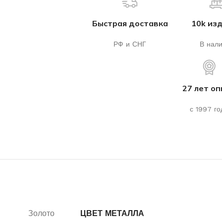
Быстрая доставка
10k из
РФ и СНГ
В нал
27 лет о
с 1997 го
Золото
ЦВЕТ МЕТАЛЛА