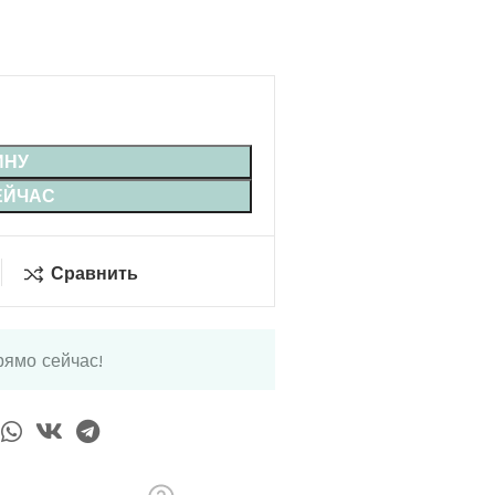
ИНУ
ЕЙЧАС
Сравнить
рямо сейчас!