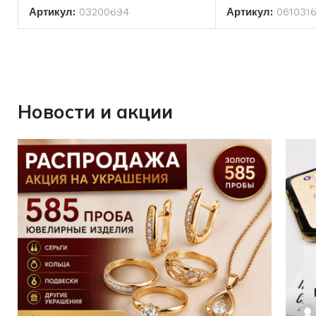
Артикул:
03200694
Артикул:
061031
Новости и акции