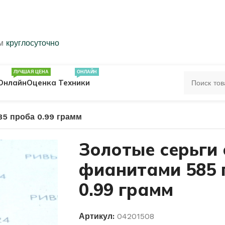
ем
круглосуточно
ЛУЧШАЯ ЦЕНА
ОНЛАЙН
Онлайн
Оценка Техники
85 проба 0.99 грамм
ЦА
ПЕЧАТКИ
КОЛЬЦА 583 ПРОБЫ
Золотые серьги 
фианитами 585 
ОЛЬЦА
0.99 грамм
Артикул:
04201508