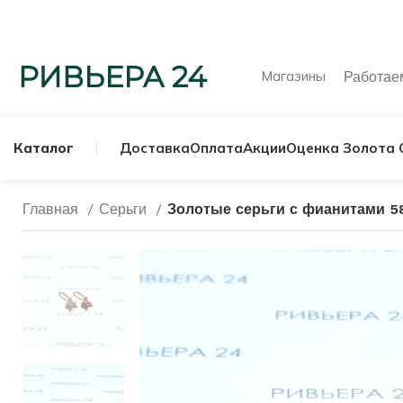
Магазины
Работа
Каталог
Доставка
Оплата
Акции
Оценка Золота 
Главная
Серьги
Золотые серьги с фианитами 5
МУЖСКИЕ КОЛЬ
СЕРЕБРЯНЫЕ К