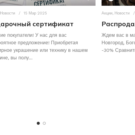
Новости
15 Мар 2025
Акции
,
Новости
арочный сертификат
Распрода
ие покупатели! У нас для вас
Ждем вас в м
роятное предложение! Приобретая
Новгород, Бог
рное украшение или технику в нашем
-30% Сравнить
ине, вы полу...