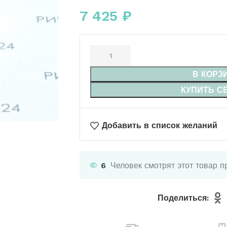
7 425
₽
В КОРЗ
КУПИТЬ С
Добавить в список желаний
6
Человек смотрят этот товар п
Поделиться: