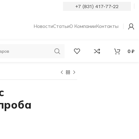
+7 (831) 417-77-22
Новости
Статьи
О Компании
Контакты
0
₽
ОБРУЧАЛЬНЫЕ
КОЛЬЦА С
КОЛЬЦА
БРИЛЛИАНТАМИ
с
проба