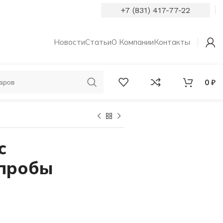
+7 (831) 417-77-22
Новости
Статьи
О Компании
Контакты
0
₽
ОБРУЧАЛЬНЫЕ
КОЛЬЦА С
КОЛЬЦА
БРИЛЛИАНТАМИ
с
 пробы