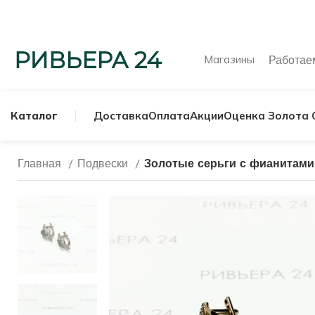
Магазины
Работа
Каталог
Доставка
Оплата
Акции
Оценка Золота 
Главная
Подвески
Золотые серьги с фианитами
МУЖСКИЕ КОЛЬ
СЕРЕБРЯНЫЕ К