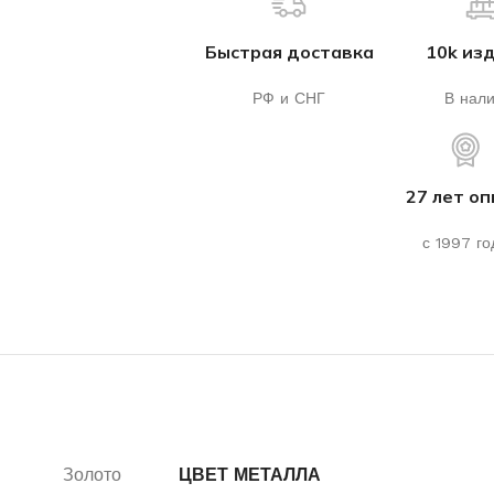
Быстрая доставка
10k из
РФ и СНГ
В нал
27 лет о
с 1997 го
Золото
ЦВЕТ МЕТАЛЛА