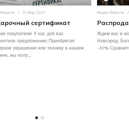
Новости
15 Мар 2025
Акции
,
Новости
арочный сертификат
Распрода
ие покупатели! У нас для вас
Ждем вас в м
роятное предложение! Приобретая
Новгород, Бог
рное украшение или технику в нашем
-30% Сравнить
ине, вы полу...