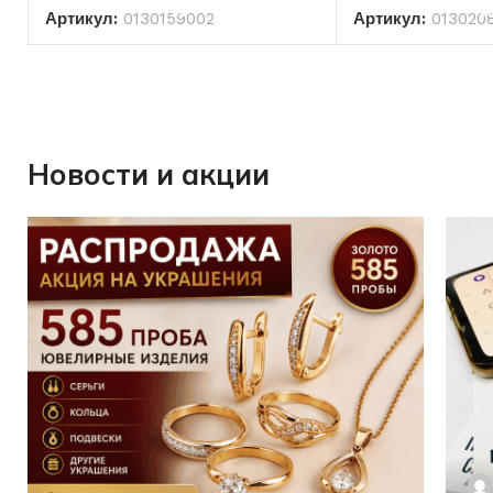
Артикул:
0130159002
Артикул:
013020
Новости и акции