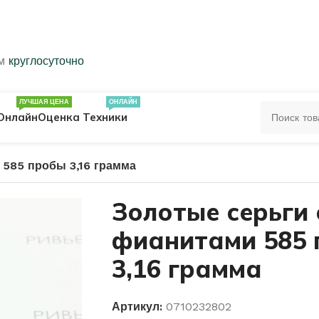
ем
круглосуточно
ЛУЧШАЯ ЦЕНА
ОНЛАЙН
Онлайн
Оценка Техники
 585 пробы 3,16 грамма
ЦА
ПЕЧАТКИ
КОЛЬЦА 583 ПРОБЫ
Золотые серьги 
фианитами 585
ОЛЬЦА
3,16 грамма
Артикул:
0710232802