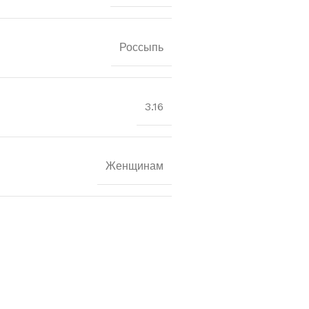
Россыпь
3.16
Женщинам