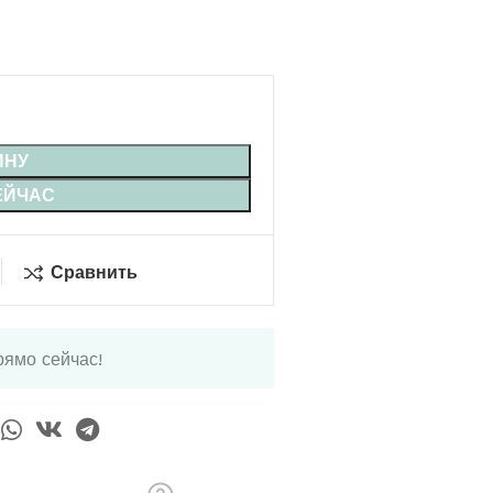
ИНУ
ЕЙЧАС
Сравнить
рямо сейчас!