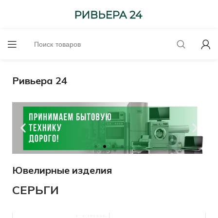
Ривьера 24
Ювелирные изделия
Оценим онлайн!
СЕРЬГИ