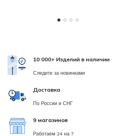
Х
н
10 000+ Изделий в наличии
Следите за новинками
Доставка
По России и СНГ
9 магазинов
Работаем 24 на 7