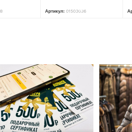
РЗИНУ
В КОРЗИНУ
18
Артикул:
01503036
А