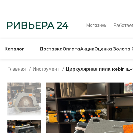
Магазины
Работа
Каталог
Доставка
Оплата
Акции
Оценка Золота 
Главная
Инструмент
Циркулярная пила Rebir IE
МУЖСКИЕ КОЛЬ
СЕРЕБРЯНЫЕ К