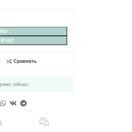
ИНУ
ЕЙЧАС
Сравнить
прямо сейчас!