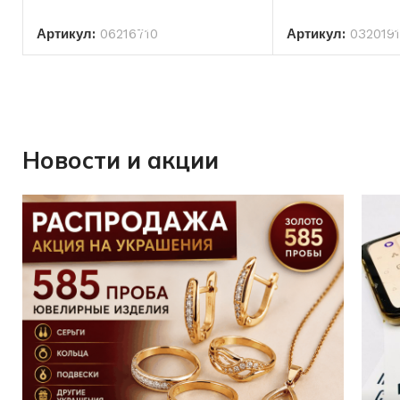
В КОРЗИНУ
В КО
Артикул:
06216710
Артикул:
032019
Новости и акции