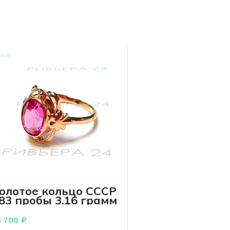
олотое кольцо СССР
83 пробы 3.16 грамм
3 700
₽