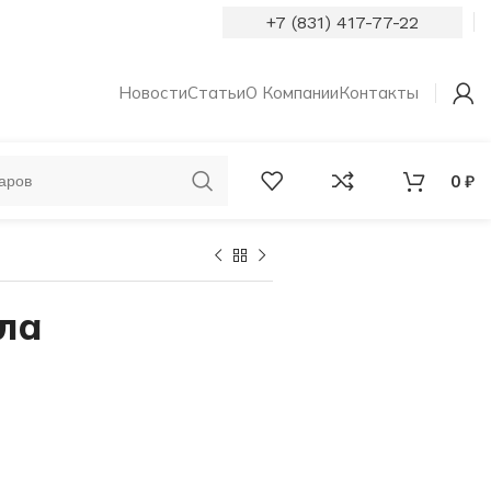
+7 (831) 417-77-22
Новости
Статьи
О Компании
Контакты
0
₽
ОБРУЧАЛЬНЫЕ
КОЛЬЦА С
КОЛЬЦА
БРИЛЛИАНТАМИ
ла