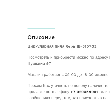
Описание
Циркулярная пила Rebir IE-5107G2
Посмотреть и приобрести можно по адресу
Пушкина 97
Магазин работает с 09-00 до 18-00 ежедне
Просим Вас уточнять по поводу наличия то
прилавке по телефону
+7 9290549911
или 
сообщениях перед тем, как приезжать в наш