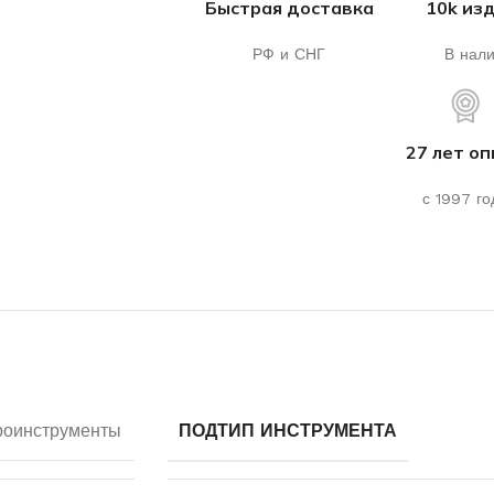
Быстрая доставка
10k из
РФ и СНГ
В нал
27 лет о
с 1997 го
роинструменты
ПОДТИП ИНСТРУМЕНТА