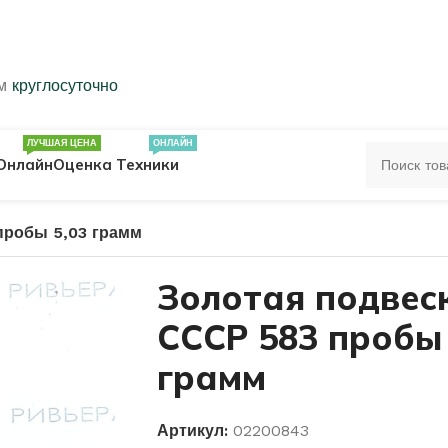
ем
круглосуточно
ЛУЧШАЯ ЦЕНА
ОНЛАЙН
Онлайн
Оценка Техники
пробы 5,03 грамм
ЦА
ПЕЧАТКИ
КОЛЬЦА 583 ПРОБЫ
Золотая подвес
СССР 583 пробы 
ОЛЬЦА
грамм
Артикул:
02200843