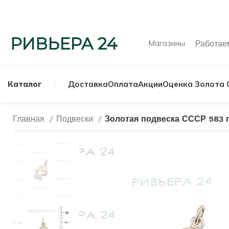
Магазины
Работа
Каталог
Доставка
Оплата
Акции
Оценка Золота 
Главная
Подвески
Золотая подвеска СССР 583 
МУЖСКИЕ КОЛЬ
СЕРЕБРЯНЫЕ К