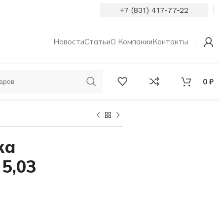
+7 (831) 417-77-22
Новости
Статьи
О Компании
Контакты
0
₽
ОБРУЧАЛЬНЫЕ
КОЛЬЦА С
КОЛЬЦА
БРИЛЛИАНТАМИ
ка
5,03