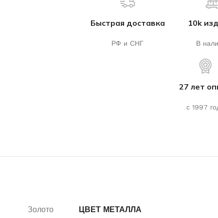
Быстрая доставка
10k из
РФ и СНГ
В нал
27 лет о
с 1997 го
Золото
ЦВЕТ МЕТАЛЛА