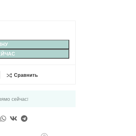
ИНУ
ЕЙЧАС
Сравнить
рямо сейчас!