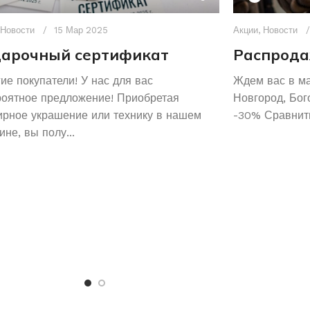
Новости
15 Мар 2025
Акции
,
Новости
арочный сертификат
Распрода
ие покупатели! У нас для вас
Ждем вас в м
роятное предложение! Приобретая
Новгород, Бог
рное украшение или технику в нашем
-30% Сравнить
ине, вы полу...