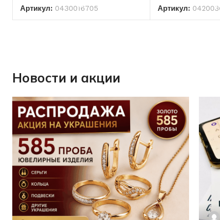
Артикул:
0430016705
Артикул:
042003
Новости и акции